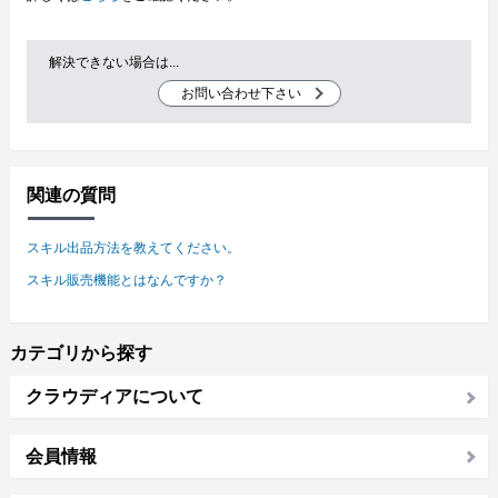
解決できない場合は...
お問い合わせ下さい
関連の質問
スキル出品方法を教えてください。
スキル販売機能とはなんですか？
カテゴリから探す
クラウディアについて
会員情報