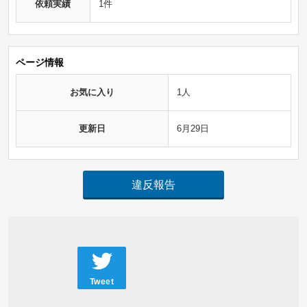
依頼実績
1件
ページ情報
お気に入り
1人
更新日
6月29日
違反報告
Tweet