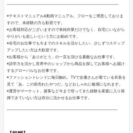
----------------------------------------------------------------------------------------------
◉テキストマニュアル&動画マニュアル、フローをご用意しておりま
すので、未経験の方も歓迎です。
◉お客様対応がございますので単純作業だけでなく、自宅にいながら
やりがいも欲しいという方にお勧めです。
◉在宅のお仕事でも今までのスキルを活かしたい、少しずつステップ
アップしたい方は大歓迎です。
◉お客様から「ありがとう」の一言を頂ける素敵なお仕事です。
◉語学力を活かし世界中のショップから商品を探してお客様へお届け
するグローバルなお仕事です。
◉ファッショントレンドに毎日触れ、TVで女優さんが着ている衣装を
見て「あ、この前売れたやつだ」などおしゃれに敏感になれます。
◉運営やマーケット、接客など今まで培ってきた経験を家庭に入り発
揮できていない方は存分に活かせるお仕事です。
---------------------------------------------------------------------------------------------