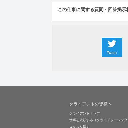
この仕事に関する質問・回答掲示
Tweet
クライアントの皆様へ
クライアントトップ
仕事を依頼する（クラウドソーシング
スキルを探す