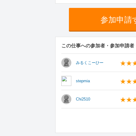
参加申請
この仕事への参加者・参加申請者
みるくこーひー
stepmia
Chi2510