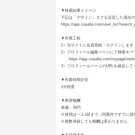
▼検索結果イメージ
下記は「デザイン」タグを設定した場合
https://app.craudia.com/user_lis
▼作業工程
1）当サイトに会員登録・ログインします
2）プロフィール編集ページにて検索キー
https://app.craudia.com/mypage/setting
3）プロフィールページのURLを納品して
▼作業時間目安
1分程度
▼希望報酬
単価：30円
※採用は一人1回まで（同案件ですでに採
※複数登録しても報酬は変わりません