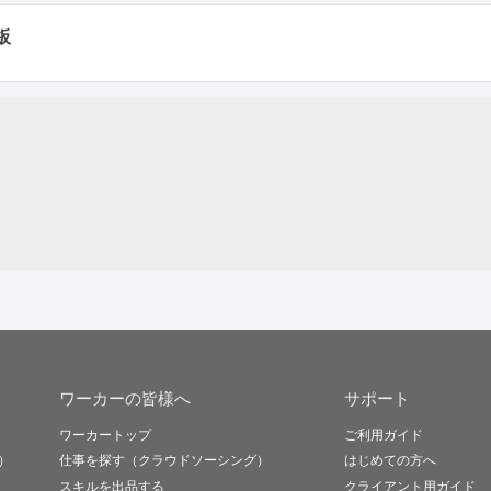
板
ワーカーの皆様へ
サポート
ワーカートップ
ご利用ガイド
）
仕事を探す（クラウドソーシング）
はじめての方へ
スキルを出品する
クライアント用ガイド