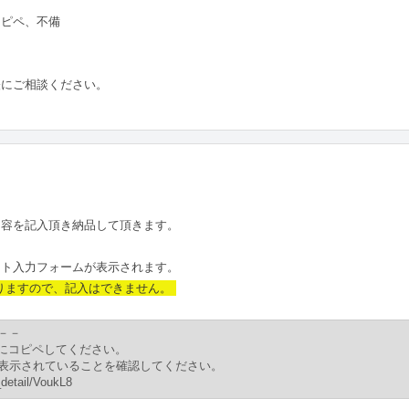
コピペ、不備
軽にご相談ください。
内容を記入頂き納品して頂きます。
スト入力フォームが表示されます。
りますので、記入はできません。