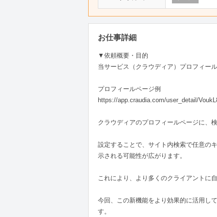
お仕事詳細
▼依頼概要・目的
当サービス（クラウディア）プロフィー
プロフィールページ例
https://app.craudia.com/user_detail/VoukL
クラウディアのプロフィールページに、
設定することで、サイト内検索で任意のキ
示される可能性が広がります。
これにより、より多くのクライアントに
今回、この新機能をより効果的に活用し
す。