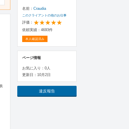
名前：
Craudia
このクライアントの他のお仕事
評価：
依頼実績：4693件
本人確認済み
ページ情報
お気に入り：0人
更新日：10月2日
表
違反報告