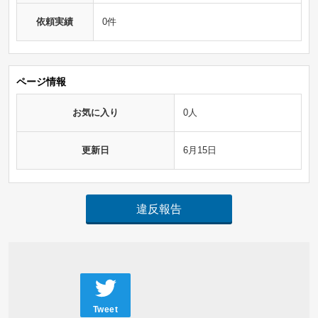
依頼実績
0件
ページ情報
お気に入り
0人
更新日
6月15日
違反報告
Tweet