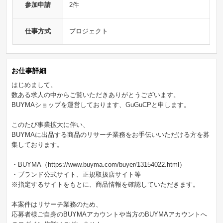
参加申請
2件
仕事方式
プロジェクト
お仕事詳細
はじめまして。
数ある求人の中からご覧いただきありがとうございます。
BUYMAショップを運営しております、GuGuCPと申します。
このたび事業拡大に伴い、
BUYMAに出品する商品のリサーチ業務をお手伝いいただける方を募
集しております。
・BUYMA（https://www.buyma.com/buyer/13154022.html）
・ブランド公式サイト、正規取扱店サイト等
※指定するサイトをもとに、商品情報を確認していただきます。
本案件はリサーチ業務のため、
応募者様ご自身のBUYMAアカウントや当方のBUYMAアカウントへ