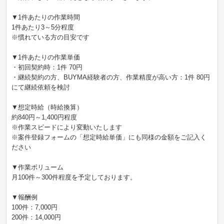
▼1件あたりの作業時間
1件あたり3～5分程度
※慣れている方の目安です
▼1件あたりの作業単価
・初回契約時：1件 70円
・継続契約の方、BUYMA経験者の方、作業精度が高い方：1件 80円
にて継続依頼を検討
▼想定時給（時給換算）
約840円～1,400円程度
※作業スピードにより変動いたします
※案件登録フォームの「想定時給単価」にも同様の金額をご記入く
ださい
▼作業ボリューム
月100件～300件程度を予定しております。
▼報酬例
100件：7,000円
200件：14,000円