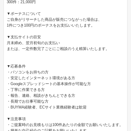
300件：21,000円
▼ボーナスについて
ご自身がリサーチした商品が販売につながった場合は、
1件につき100円のボーナスをお支払いいたします。
▼支払サイトの目安
月末締め、翌月初旬のお支払い
または、一定件数完了ごとにご相談のうえ精算いたします。
▼応募条件
・パソコンをお持ちの方
・安定したインターネット環境がある方
・Googleスプレッドシートの基本操作が可能な方
・丁寧に作業できる方
・報告、連絡、相談がきちんとできる方
・長期でお仕事可能な方
・BUYMA経験者、ECサイト業務経験者は歓迎
▼注意事項
・ご提案時のお見積もりは100件あたりの金額でお願いいたします。
・簡単な自己紹介のご記載をお願いいたします。