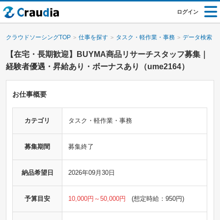
ログイン
クラウドソーシングTOP
仕事を探す
タスク・軽作業・事務
データ検索・
【在宅・長期歓迎】BUYMA商品リサーチスタッフ募集｜
経験者優遇・昇給あり・ボーナスあり（ume2164）
お仕事概要
カテゴリ
タスク・軽作業・事務
募集期間
募集終了
納品希望日
2026年09月30日
予算目安
10,000円～50,000円
(想定時給：950円)