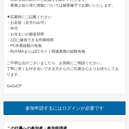
・業務上知り得た情報については秘密厳守でお願いいたします。
▼応募時にご記載ください
・お名前（名字のみ可）
・年代
・お住まいの都道府県
・1日に確保できる作業時間
・PC作業経験の有無
・BUYMAまたはECサイト関連業務の経験有無
ご不明な点がございましたら、お気軽にご相談ください。
丁寧に長くお付き合いできる方からのご応募を心よりお待ちしてお
ります。
GuGuCP
参加申請するにはログインが必要です
この仕事への参加者・参加申請者