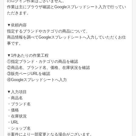
のログイン作業はございません。
作業は主にブラウザ確認とGoogleスプレッドシート入力で行ってい
ただきます。
▼依頼内容
指定するブランドやカテゴリの商品について、
商品情報を調べてGoogleスプレッドシートへ入力していただくお仕
事です。
▼1件あたりの作業工程
①指定ブランド・カテゴリの商品を確認
②商品名、ブランド名、価格、在庫状況を確認
③販売ページURLを確認
④Googleスプレッドシートへ入力
▼入力項目
・商品名
・ブランド名
・価格
・在庫状況
・URL
・ショップ名
※案件により一部変更となる場合がございます。