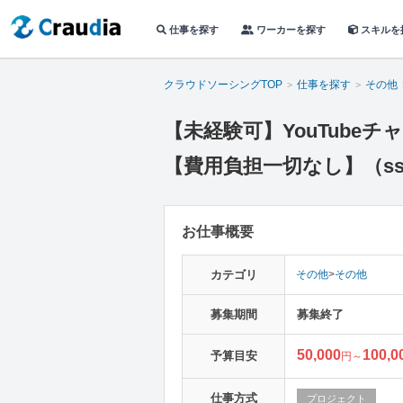
仕事を探す
ワーカーを探す
スキルを
クラウドソーシングTOP
仕事を探す
その他
【未経験可】YouTube
【費用負担一切なし】（ssv
お仕事概要
カテゴリ
その他
>
その他
募集期間
募集終了
50,000
100,0
予算目安
円～
仕事方式
プロジェクト