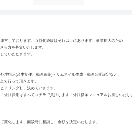
ル運営しております。収益化経験はそれ以上にあります。事業拡大のため
くださる方を募集いたします。
にしていただきます。
外注指示(台本制作、動画編集)・サムネイル作成・動画公開設定など、
務を全て行って頂きます。
をヒアリングし、決めていきます。
す！外注費用はすべてコチラで負担します！外注指示マニュアルお渡しいたし
って変化します。面談時に相談し、金額を決定いたします。