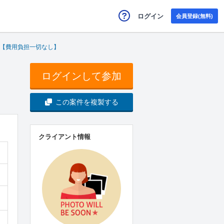
ログイン
会員登録(無料)
】【費用負担一切なし】
ログインして参加
この案件を複製する
クライアント情報