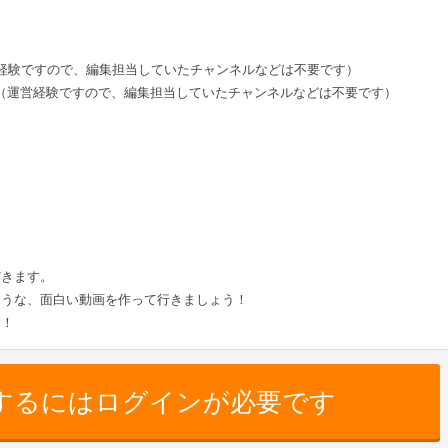
（運営経験ですので、編集担当していたチャンネルなどは不要です）
URL（運営経験ですので、編集担当していたチャンネルなどは不要です）
だきます。
ような、面白い動画を作って行きましょう！
す！
するにはログインが必要です