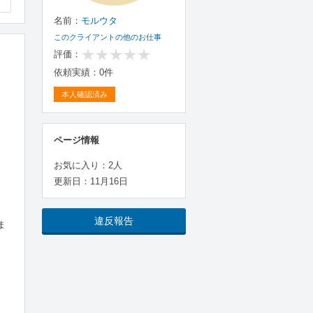
名前：
モルウタ
このクライアントの他のお仕事
評価：
依頼実績：0件
本人確認済み
ページ情報
お気に入り：2人
更新日：11月16日
違反報告
ま