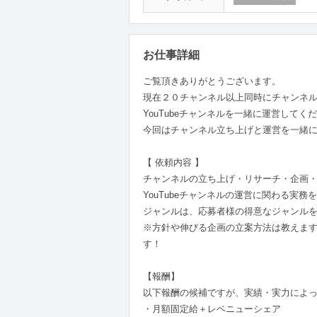
お仕事詳細
ご覧頂きありがとうございます。
現在２０チャンネル以上同時にチャンネ
YouTubeチャンネルを一緒に運営して
今回はチャンネル立ち上げと運営を一緒
【 依頼内容 】
チャンネルの立ち上げ・リサーチ・企画・
YouTubeチャンネルの運営に関わる実
ジャンルは、応募者様の得意なジャンル
※方針や伸びる企画の立案方法は教えま
す！
【報酬】
以下報酬の候補ですが、実績・実力によ
・月額固定給＋レベニューシェア