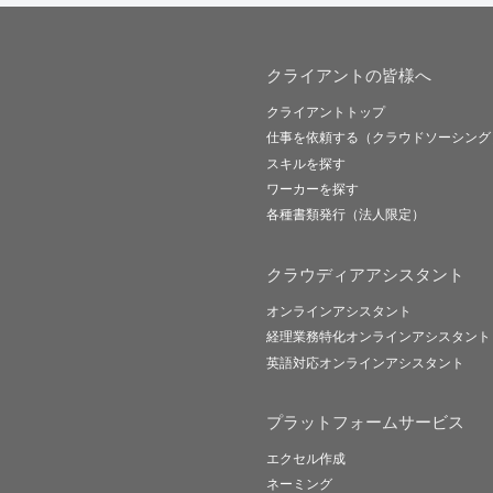
クライアントの皆様へ
クライアントトップ
仕事を依頼する（クラウドソーシング
スキルを探す
ワーカーを探す
各種書類発行（法人限定）
クラウディアアシスタント
オンラインアシスタント
経理業務特化オンラインアシスタント
英語対応オンラインアシスタント
プラットフォームサービス
エクセル作成
ネーミング