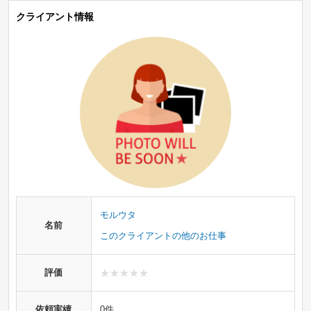
クライアント情報
モルウタ
名前
このクライアントの他のお仕事
評価
依頼実績
0件