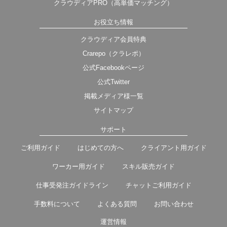
クラウディアPRO（高単価マッチング）
お役立ち情報
クラウディア会員特典
Crarepo（クラレポ）
公式Facebookページ
公式Twitter
掲載メディア様一覧
サイトマップ
サポート
ご利用ガイド
はじめての方へ
クライアント用ガイド
ワーカー用ガイド
スキル販売ガイド
仕事受発注ガイドライン
チャットご利用ガイド
手数料について
よくある質問
お問い合わせ
運営情報