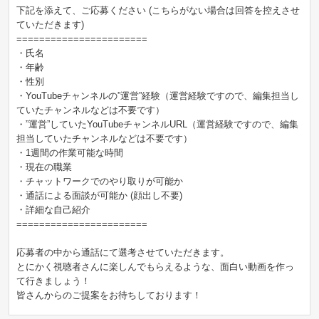
下記を添えて、ご応募ください (こちらがない場合は回答を控えさせ
ていただきます)
=======================
・氏名
・年齢
・性別
・YouTubeチャンネルの”運営”経験（運営経験ですので、編集担当し
ていたチャンネルなどは不要です）
・”運営”していたYouTubeチャンネルURL（運営経験ですので、編集
担当していたチャンネルなどは不要です）
・1週間の作業可能な時間
・現在の職業
・チャットワークでのやり取りが可能か
・通話による面談が可能か (顔出し不要)
・詳細な自己紹介
=======================
応募者の中から通話にて選考させていただきます。
とにかく視聴者さんに楽しんでもらえるような、面白い動画を作っ
て行きましょう！
皆さんからのご提案をお待ちしております！