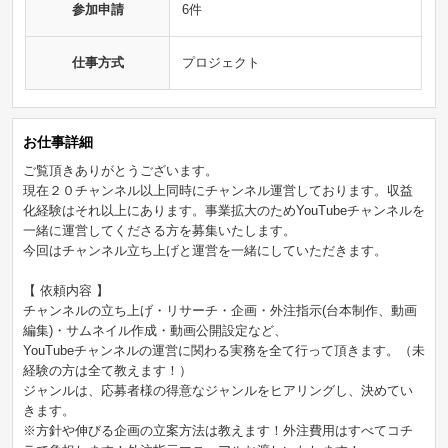
参加申請
6件
仕事方式
プロジェクト
お仕事詳細
ご覧頂きありがとうございます。
現在２０チャンネル以上同時にチャンネル運営しております。収益
化経験はそれ以上にあります。事業拡大のためYouTubeチャンネルを
一緒に運営してくださる方を募集いたします。
今回はチャンネル立ち上げと運営を一緒にしていただきます。
【 依頼内容 】
チャンネルの立ち上げ・リサーチ・企画・外注指示(台本制作、動画
編集)・サムネイル作成・動画公開設定など、
YouTubeチャンネルの運営に関わる実務を全て行って頂きます。（未
経験の方は全て教えます！）
ジャンルは、応募者様の得意なジャンルをヒアリングし、決めてい
きます。
※方針や伸びる企画の立案方法は教えます！外注費用はすべてコチ