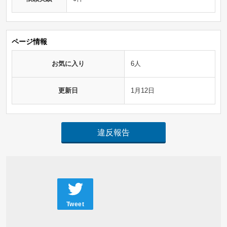
ページ情報
お気に入り
6人
更新日
1月12日
違反報告
Tweet