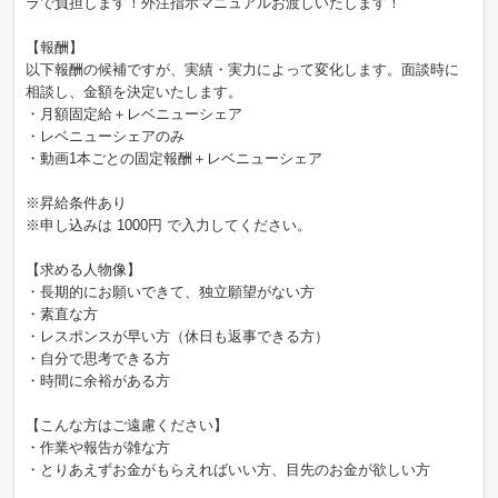
ラで負担します！外注指示マニュアルお渡しいたします！
【報酬】
以下報酬の候補ですが、実績・実力によって変化します。面談時に
相談し、金額を決定いたします。
・月額固定給＋レベニューシェア
・レベニューシェアのみ
・動画1本ごとの固定報酬＋レベニューシェア
※昇給条件あり
※申し込みは 1000円 で入力してください。
【求める人物像】
・長期的にお願いできて、独立願望がない方
・素直な方
・レスポンスが早い方（休日も返事できる方）
・自分で思考できる方
・時間に余裕がある方
【こんな方はご遠慮ください】
・作業や報告が雑な方
・とりあえずお金がもらえればいい方、目先のお金が欲しい方