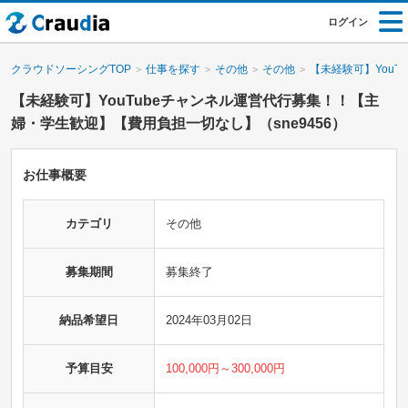
ログイン
クラウドソーシングTOP
仕事を探す
その他
その他
【未経験可】You
【未経験可】YouTubeチャンネル運営代行募集！！【主
婦・学生歓迎】【費用負担一切なし】（sne9456）
お仕事概要
カテゴリ
その他
募集期間
募集終了
納品希望日
2024年03月02日
予算目安
100,000円～300,000円