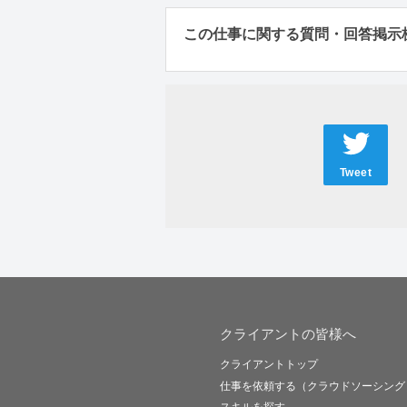
この仕事に関する質問・回答掲示
Tweet
クライアントの皆様へ
クライアントトップ
仕事を依頼する（クラウドソーシング