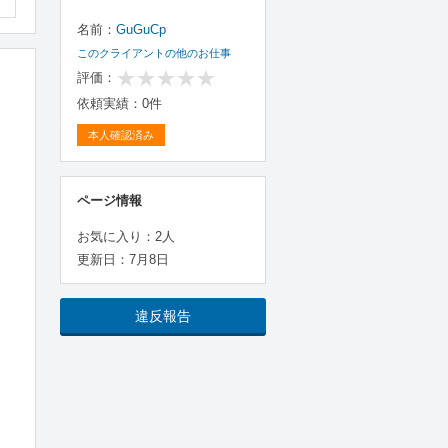
名前：
GuGuCp
このクライアントの他のお仕事
評価：
依頼実績：0件
本人確認済み
ページ情報
お気に入り：2人
更新日：7月8日
違反報告