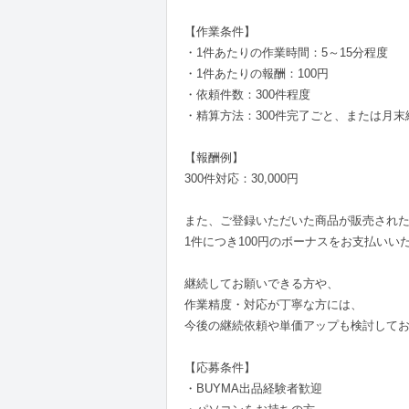
【作業条件】
・1件あたりの作業時間：5～15分程度
・1件あたりの報酬：100円
・依頼件数：300件程度
・精算方法：300件完了ごと、または月末
【報酬例】
300件対応：30,000円
また、ご登録いただいた商品が販売され
1件につき100円のボーナスをお支払いい
継続してお願いできる方や、
作業精度・対応が丁寧な方には、
今後の継続依頼や単価アップも検討して
【応募条件】
・BUYMA出品経験者歓迎