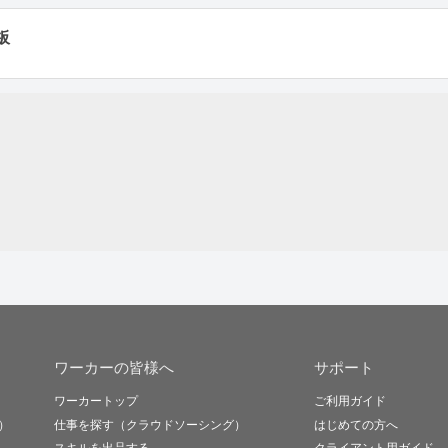
板
ワーカーの皆様へ
サポート
ワーカートップ
ご利用ガイド
）
仕事を探す（クラウドソーシング）
はじめての方へ