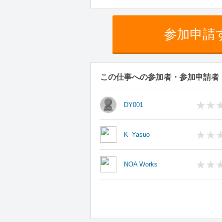
参加申請
この仕事への参加者・参加申請者
DY001
K_Yasuo
NOA Works