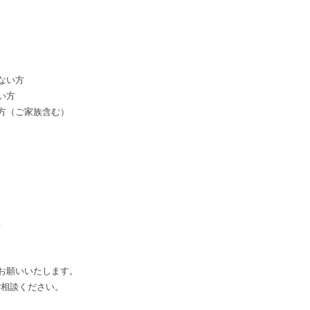
ない方
い方
い方（ご家族含む）
無
もお願いいたします。
ご相談ください。