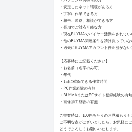
・パソコンをお持ちの方
・安定したネット環境がある方
・丁寧に作業できる方
・報告、連絡、相談ができる方
・長期でご対応可能な方
・現在BUYMAでバイヤー活動をされてい
・他のBUYMA関連案件を請け負っていな
・過去にBUYMAアカウント停止歴がな
【応募時にご記載ください】
・お名前（名字のみ可）
・年代
・1日に確保できる作業時間
・PC作業経験の有無
・BUYMAまたはECサイト登録経験の有
・画像加工経験の有無
ご提案時は、100件あたりのお見積もり
ご不明な点がございましたら、お気軽に
どうぞよろしくお願いいたします。