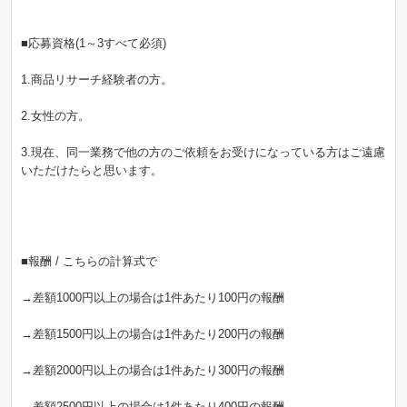
■応募資格(1～3すべて必須)
1.商品リサーチ経験者の方。
2.女性の方。
3.現在、同一業務で他の方のご依頼をお受けになっている方はご遠慮
いただけたらと思います。
■報酬 / こちらの計算式で
→差額1000円以上の場合は1件あたり100円の報酬
→差額1500円以上の場合は1件あたり200円の報酬
→差額2000円以上の場合は1件あたり300円の報酬
→差額2500円以上の場合は1件あたり400円の報酬