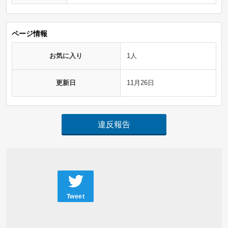
ページ情報
お気に入り
1人
更新日
11月26日
違反報告
Tweet