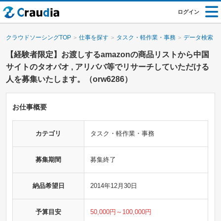
ログイン
クラウドソーシングTOP
仕事を探す
タスク・軽作業・事務
データ検索・
【経験者限定】お渡しするamazonの商品リストから中国
サイトのタオパオ , アリババ等でリサーチしていただける
人を募集いたします。（orw6286）
お仕事概要
カテゴリ
タスク・軽作業・事務
募集期間
募集終了
納品希望日
2014年12月30日
予算目安
50,000円～100,000円