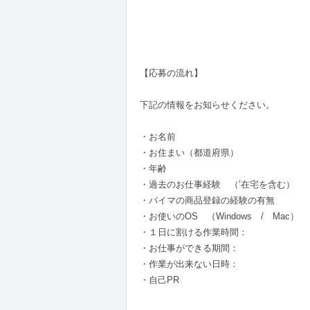
【応募の流れ】
下記の情報をお知らせください。
・お名前
・お住まい（都道府県）
・年齢
・過去のお仕事経験 （’在宅を含む）
・バイマの商品登録の経験の有無
・お使いのOS （Windows / Mac）
・１日に割ける作業時間：
・お仕事ができる期間：
・作業が出来ない日時：
・自己PR