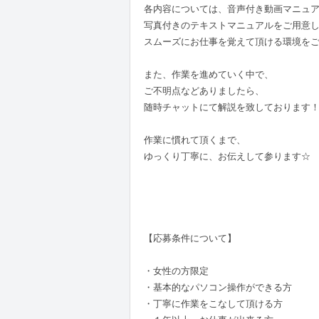
各内容については、音声付き動画マニュ
写真付きのテキストマニュアルをご用意
スムーズにお仕事を覚えて頂ける環境をご
また、作業を進めていく中で、
ご不明点などありましたら、
随時チャットにて解説を致しております
作業に慣れて頂くまで、
ゆっくり丁寧に、お伝えして参ります☆
【応募条件について】
・女性の方限定
・基本的なパソコン操作ができる方
・丁寧に作業をこなして頂ける方