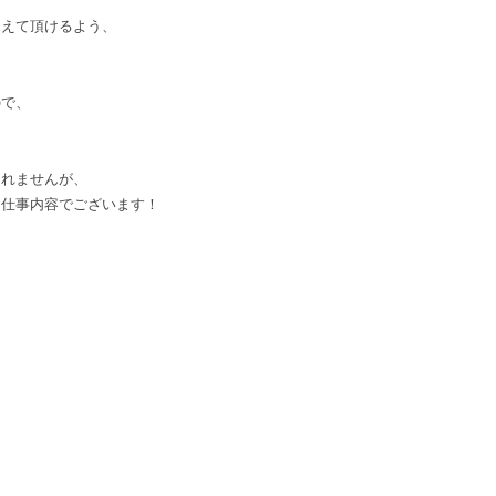
覚えて頂けるよう、
ので、
しれませんが、
お仕事内容でございます！