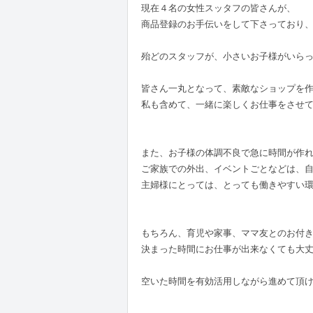
現在４名の女性スッタフの皆さんが、
商品登録のお手伝いをして下さっており
殆どのスタッフが、小さいお子様がいら
皆さん一丸となって、素敵なショップを
私も含めて、一緒に楽しくお仕事をさせ
また、お子様の体調不良で急に時間が作
ご家族での外出、イベントごとなどは、
主婦様にとっては、とっても働きやすい
もちろん、育児や家事、ママ友とのお付
決まった時間にお仕事が出来なくても大
空いた時間を有効活用しながら進めて頂