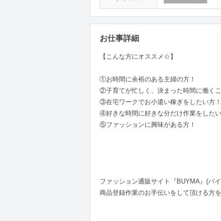
お仕事詳細
【こんな方にオススメ☆】
①お時間に余裕のある主婦の方！
②子育てが忙しく、決まった時間に働く
③在宅ワークでお小遣い稼ぎをしたい方
④好きな時間に好きな分だけ作業をした
⑤ファッションに興味がある方！
ファッション通販サイト『BUYMA』(バイ
商品登録作業のお手伝いをして頂ける方