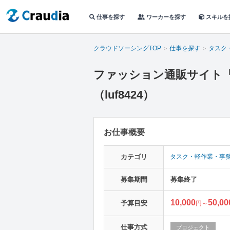
仕事を探す
ワーカーを探す
スキルを
クラウドソーシングTOP
仕事を探す
タスク
ファッション通販サイト『
（luf8424）
お仕事概要
カテゴリ
タスク・軽作業・事
募集期間
募集終了
10,000
50,00
予算目安
円～
仕事方式
プロジェクト