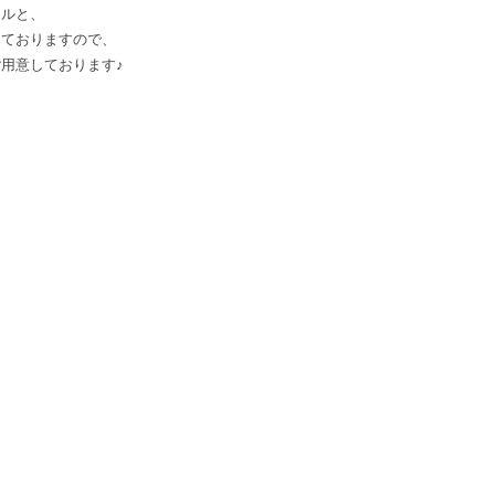
アルと、
しておりますので、
用意しております♪
！