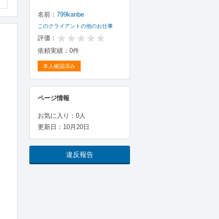
名前：
799kanbe
このクライアントの他のお仕事
評価：
依頼実績：0件
本人確認済み
ページ情報
お気に入り：0人
更新日：10月20日
違反報告