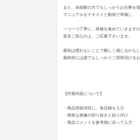
また、未経験の方でもしっかりお仕事を
マニュアルをテキストと動画で準備し、
一つ一つ丁寧に、研修を進めていきます
是非ご安心の上、ご応募下さいませ。
最初は慣れないことで難しく感じるかも
最終的には誰でもしっかりご習得頂ける
【作業内容について】
・商品登録項目に、各詳細を入力
・簡単な画像の切り抜きと貼り付け
・商品コメントを参考例に沿って入力