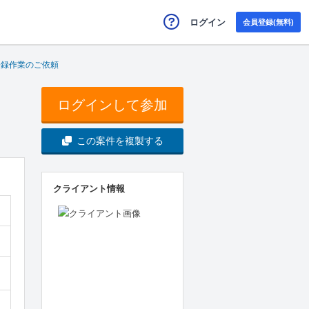
ログイン
会員登録(無料)
登録作業のご依頼
ログインして参加
この案件を複製する
クライアント情報