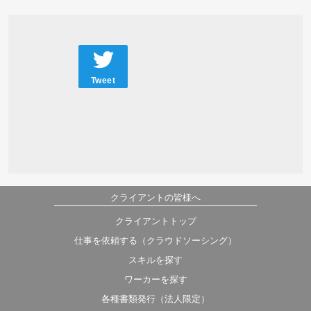
Tweet
クライアントの皆様へ
クライアントトップ
仕事を依頼する（クラウドソーシング）
スキルを探す
ワーカーを探す
各種書類発行（法人限定）