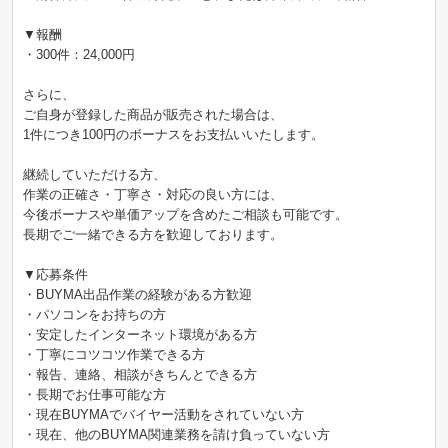
▼報酬
・300件：24,000円
さらに、
ご自身が登録した商品が販売された場合は、
1件につき100円のボーナスをお支払いいたします。
継続していただける方、
作業の正確さ・丁寧さ・対応の良い方には、
今後ボーナスや単価アップを含めたご相談も可能です。
長期でご一緒できる方を歓迎しております。
▼応募条件
・BUYMA出品作業の経験がある方歓迎
・パソコンをお持ちの方
・安定したインターネット環境がある方
・丁寧にコツコツ作業できる方
・報告、連絡、相談がきちんとできる方
・長期でお仕事可能な方
・現在BUYMAでバイヤー活動をされていない方
・現在、他のBUYMA関連業務を請け負っていない方