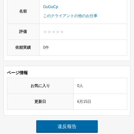
GuGuCp
名前
このクライアントの他のお仕事
評価
依頼実績
0件
ページ情報
お気に入り
0人
更新日
6月15日
違反報告