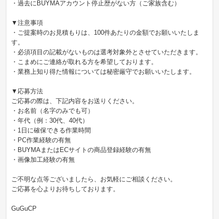
・過去にBUYMAアカウント停止歴がない方（ご家族含む）
▼注意事項
・ご提案時のお見積もりは、100件あたりの金額でお願いいたしま
す。
・必須項目の記載がないものは選考対象外とさせていただきます。
・こまめにご連絡が取れる方を希望しております。
・業務上知り得た情報については秘密厳守でお願いいたします。
▼応募方法
ご応募の際は、下記内容をお送りください。
・お名前（名字のみでも可）
・年代（例：30代、40代）
・1日に確保できる作業時間
・PC作業経験の有無
・BUYMAまたはECサイトの商品登録経験の有無
・画像加工経験の有無
ご不明な点等ございましたら、お気軽にご相談ください。
ご応募を心よりお待ちしております。
GuGuCP