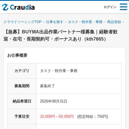
ログイン
クラウドソーシングTOP
仕事を探す
タスク・軽作業・事務
商品登録
【
【急募】BUYMA出品作業パートナー様募集｜経験者歓
迎・在宅・長期契約可・ボーナスあり（kth7665）
お仕事概要
カテゴリ
タスク・軽作業・事務
募集期間
募集終了
納品希望日
2026年08月31日
予算目安
10,000円～50,000円
(想定時給：750円)