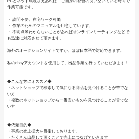
PCとネット環境さえあれば、ご自身の都合の良い空いている時間で
作業可能です。
・ 訪問不要。在宅ワーク可能
・ 作業のためのマニュアルを用意しています。
・ 不明点等わからないことがあればオンラインミーティングなどで
も迅速に対応させて頂きます。
海外のオークションサイトですが、ほぼ日本語で対応できます。
私のebayアカウントを使用して、出品作業を行っていただきます！
◆こんな方にオススメ◆
・ネットショップで検索して気になる商品を見つけることが苦でな
い方
・複数のネットショップから一番安いものを見つけることが苦でな
い方
◆依頼目的◆
・事業の売上拡大を目指しております。
・たくさん出品して頂くことで売上につなげていきます