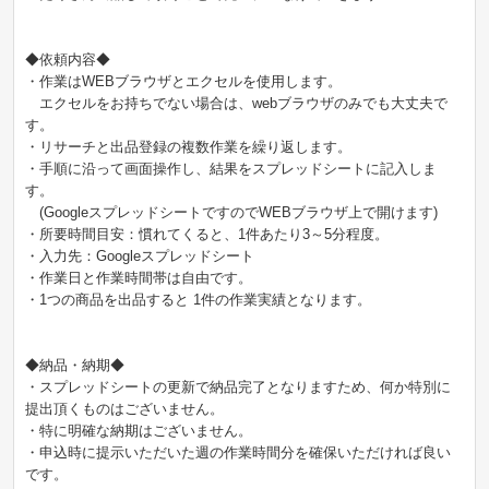
◆依頼内容◆
・作業はWEBブラウザとエクセルを使用します。
エクセルをお持ちでない場合は、webブラウザのみでも大丈夫で
す。
・リサーチと出品登録の複数作業を繰り返します。
・手順に沿って画面操作し、結果をスプレッドシートに記入しま
す。
(GoogleスプレッドシートですのでWEBブラウザ上で開けます)
・所要時間目安：慣れてくると、1件あたり3～5分程度。
・入力先：Googleスプレッドシート
・作業日と作業時間帯は自由です。
・1つの商品を出品すると 1件の作業実績となります。
◆納品・納期◆
・スプレッドシートの更新で納品完了となりますため、何か特別に
提出頂くものはございません。
・特に明確な納期はございません。
・申込時に提示いただいた週の作業時間分を確保いただければ良い
です。