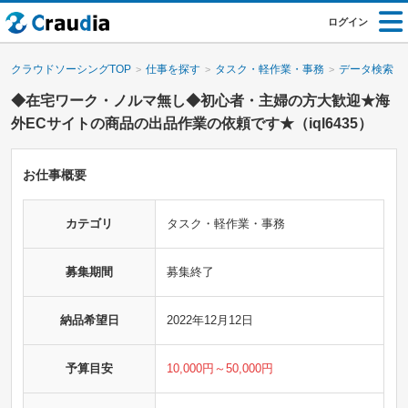
ログイン
クラウドソーシングTOP
仕事を探す
タスク・軽作業・事務
データ検索・
◆在宅ワーク・ノルマ無し◆初心者・主婦の方大歓迎★海
外ECサイトの商品の出品作業の依頼です★（iql6435）
お仕事概要
カテゴリ
タスク・軽作業・事務
募集期間
募集終了
納品希望日
2022年12月12日
予算目安
10,000円～50,000円