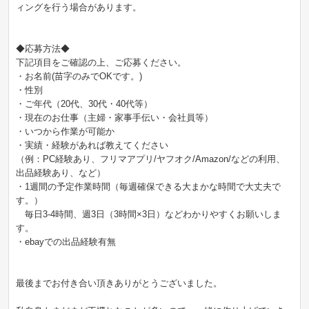
ィングを行う場合があります。
◆応募方法◆
下記項目をご確認の上、ご応募ください。
・お名前(苗字のみでOKです。)
・性別
・ご年代（20代、30代・40代等）
・現在のお仕事（主婦・家事手伝い・会社員等）
・いつから作業が可能か
・実績・経験があれば教えてください
（例：PC経験あり、フリマアプリ/ヤフオク/Amazon/などの利用、
出品経験あり、など）
・1週間の予定作業時間（毎週確保できる大まかな時間で大丈夫で
す。）
毎日3-4時間、週3日（3時間×3日）などわかりやすくお願いしま
す。
・ebayでの出品経験有無
最後までお付き合い頂きありがとうございました。