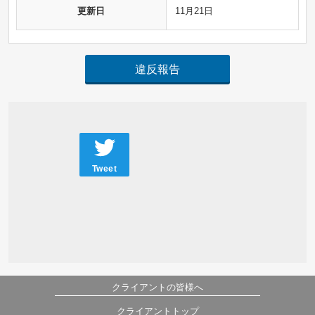
更新日
11月21日
違反報告
Tweet
クライアントの皆様へ
クライアントトップ