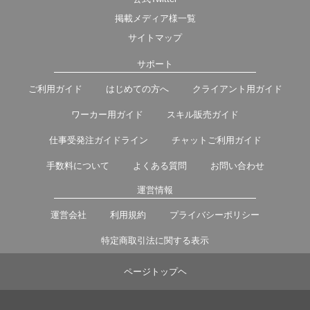
掲載メディア様一覧
サイトマップ
サポート
ご利用ガイド
はじめての方へ
クライアント用ガイド
ワーカー用ガイド
スキル販売ガイド
仕事受発注ガイドライン
チャットご利用ガイド
手数料について
よくある質問
お問い合わせ
運営情報
運営会社
利用規約
プライバシーポリシー
特定商取引法に関する表示
ページトップヘ