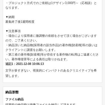
・プロジェクト方式でのご依頼は1デザイン3,000円～（応相談）と
なります。
▼納期
募集終了後1週間程度
▼注意事項
・場合により採用者に微調整の依頼をさせて頂く場合がございます
ので、ご了承ください。
・納品頂いた納品物(採用者の該当作品)の著作権(財産権)等の扱いは
クライアントに譲渡をお願いします。
・第三者の著作権(財産権)等が存在する著作物の転用はご遠慮くださ
い。著作権侵害等による責任は取りかねます。
追記1：2021-12-08 10:06:13
文字が多すぎない、視覚的にインパクトのあるクリエイティブを希
望します。
納品形態
ファイル納品
採用前の納品時は画像ファイルを納品して頂きます。