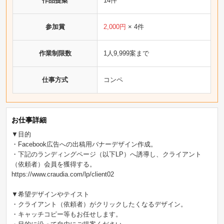
作品提案
14件
参加賞
2,000円
× 4件
作業制限数
1人9,999案まで
仕事方式
コンペ
お仕事詳細
▼目的
・Facebook広告への出稿用バナーデザイン作成。
・下記のランディングページ（以下LP）へ誘導し、クライアント
（依頼者）会員を獲得する。
https://www.craudia.com/lp/client02
▼希望デザインやテイスト
・クライアント（依頼者）がクリックしたくなるデザイン。
・キャッチコピー等もお任せします。