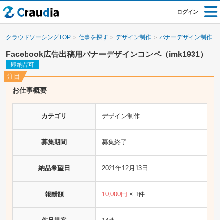
ログイン
クラウドソーシングTOP
仕事を探す
デザイン制作
バナーデザイン制作
Facebook広告出稿用バナーデザインコンペ（imk1931）
即納品可
お仕事概要
カテゴリ
デザイン制作
募集期間
募集終了
納品希望日
2021年12月13日
報酬額
10,000円
× 1件