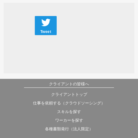
Tweet
クライアントの皆様へ
クライアントトップ
仕事を依頼する（クラウドソーシング）
スキルを探す
ワーカーを探す
各種書類発行（法人限定）