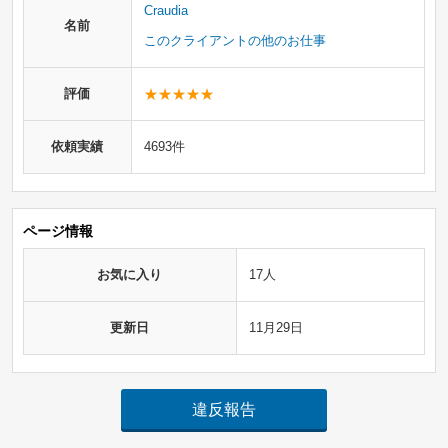
Craudia
名前
このクライアントの他のお仕事
評価
依頼実績
4693件
ページ情報
お気に入り
17人
更新日
11月29日
違反報告