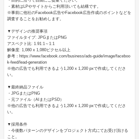
・目的に沿って自由にご提案ください。
・素材はLPやサイトからご利用頂いても結構です。
※事前に他社のFacebook広告やFacebook広告作成のポイントなどを
調査することをお勧めします。
▼デザインの推奨事項
ファイルタイプ: JPGまたはPNG
アスペクト比: 1.91:1～1:1
解像度: 1,080 x 1,080ピクセル以上
参考：https://www.facebook.com/business/ads-guide/image/faceboo
k-feed/lead-generation
※他の広告でも利用できるよう1,200 x 1,200 pxで作成してくださ
い。
▼最終納品ファイル
・JPGまたはPNG
・元ファイル（AIまたはPSD）
※他の広告でも利用できるよう1,200 x 1,200 pxで作成してくださ
い。
▼採用条件
・今後数パターンのデザインをプロジェクト方式にてお受け頂ける
こと。