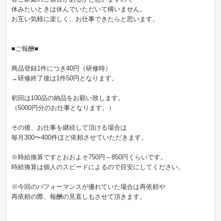
休みたいときは休んでいただいて構いません。
お互い気軽に楽しく、お仕事できたらと思います。
■ご報酬■
商品登録1件につき40円（研修時）
→研修終了後は1件50円となります。
初回は100品の納品をお願い致します。
（5000円分のお仕事となります。）
その後、お仕事を継続して頂ける場合は
毎月300〜400件ほど依頼させていただきます。
※時給換算ですとおおよそ750円～850円くらいです。
時給換算は個人のスピードによるので目安にしてください。
※今回のパフォーマンスが優れていた場合は再依頼や
再依頼の際、報酬の見直しもさせて頂きます。