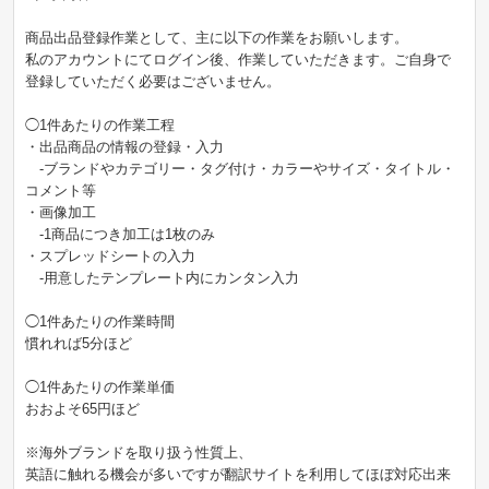
商品出品登録作業として、主に以下の作業をお願いします。
私のアカウントにてログイン後、作業していただきます。ご自身で
登録していただく必要はございません。
◯1件あたりの作業工程
・出品商品の情報の登録・入力
-ブランドやカテゴリー・タグ付け・カラーやサイズ・タイトル・
コメント等
・画像加工
-1商品につき加工は1枚のみ
・スプレッドシートの入力
-用意したテンプレート内にカンタン入力
◯1件あたりの作業時間
慣れれば5分ほど
◯1件あたりの作業単価
おおよそ65円ほど
※海外ブランドを取り扱う性質上、
英語に触れる機会が多いですが翻訳サイトを利用してほぼ対応出来