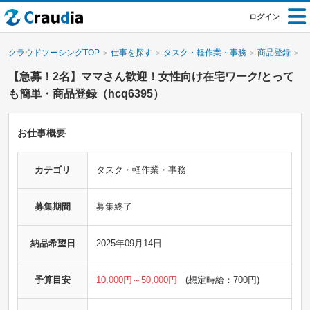
ログイン
クラウドソーシングTOP
仕事を探す
タスク・軽作業・事務
商品登録
【
【急募！2名】ママさん歓迎！女性向け在宅ワーク/とって
も簡単・商品登録（hcq6395）
お仕事概要
カテゴリ
タスク・軽作業・事務
募集期間
募集終了
納品希望日
2025年09月14日
予算目安
10,000円～50,000円
(想定時給：700円)