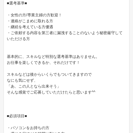
■選考基準■
・女性の方/専業主婦の方歓迎！
・連絡がこまめに取れる方
・継続を考えている方優遇
・ご依頼する内容を第三者に漏洩することのないよう秘密厳守して
いただける方
基本的に、スキルなど特別な選考基準はありません。
お仕事を楽しくできるか、それだけです！
スキルなどは後からいくらでもついてきますので
なにも気にせず、
「あ、この人となら出来そう」
そんな感覚でご応募していただけたらと思います^^
■必須項目■
・パソコンをお持ちの方