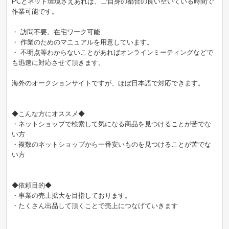
PCとネット環境さえあれば、ご自身の都合の良い空いている時間で
作業可能です。
・ 訪問不要。在宅ワーク可能
・ 作業のためのマニュアルを用意しています。
・ 不明点等わからないことがあればオンラインミーティングなどで
も迅速に対応させて頂きます。
海外のオークションサイトですが、ほぼ日本語で対応できます。
◆こんな方にオススメ◆
・ネットショップで検索して気になる商品を見つけることが苦でな
い方
・複数のネットショップから一番安いものを見つけることが苦でな
い方
◆依頼目的◆
・事業の売上拡大を目指しております。
・たくさん出品して頂くことで売上につなげていきます