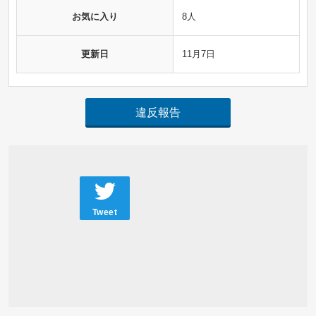
お気に入り
8人
更新日
11月7日
違反報告
Tweet