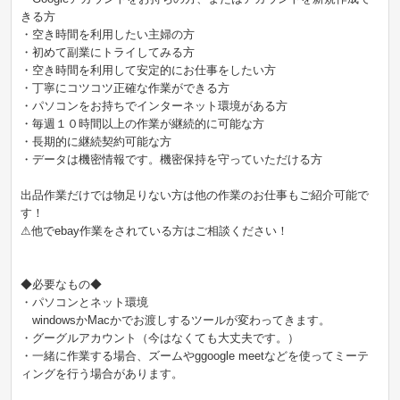
きる方
・空き時間を利用したい主婦の方
・初めて副業にトライしてみる方
・空き時間を利用して安定的にお仕事をしたい方
・丁寧にコツコツ正確な作業ができる方
・パソコンをお持ちでインターネット環境がある方
・毎週１０時間以上の作業が継続的に可能な方
・長期的に継続契約可能な方
・データは機密情報です。機密保持を守っていただける方
出品作業だけでは物足りない方は他の作業のお仕事もご紹介可能で
す！
⚠他でebay作業をされている方はご相談ください！
◆必要なもの◆
・パソコンとネット環境
windowsかMacかでお渡しするツールが変わってきます。
・グーグルアカウント（今はなくても大丈夫です。）
・一緒に作業する場合、ズームやggoogle meetなどを使ってミーテ
ィングを行う場合があります。