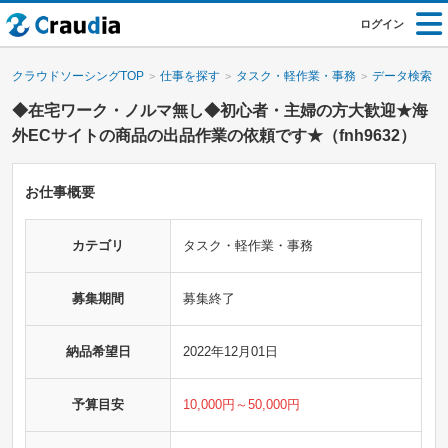
ログイン
クラウドソーシングTOP
仕事を探す
タスク・軽作業・事務
データ検索・
◆在宅ワーク・ノルマ無し◆初心者・主婦の方大歓迎★海
外ECサイトの商品の出品作業の依頼です★（fnh9632）
お仕事概要
カテゴリ
タスク・軽作業・事務
募集期間
募集終了
納品希望日
2022年12月01日
予算目安
10,000円～50,000円