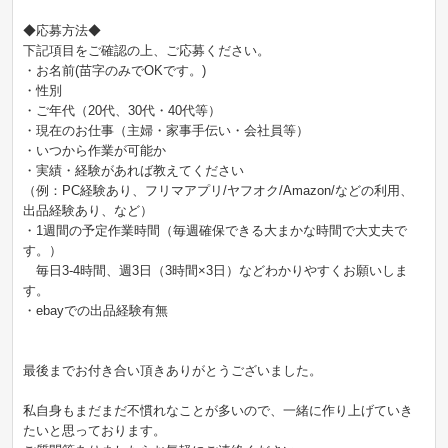
◆応募方法◆
下記項目をご確認の上、ご応募ください。
・お名前(苗字のみでOKです。)
・性別
・ご年代（20代、30代・40代等）
・現在のお仕事（主婦・家事手伝い・会社員等）
・いつから作業が可能か
・実績・経験があれば教えてください
（例：PC経験あり、フリマアプリ/ヤフオク/Amazon/などの利用、
出品経験あり、など）
・1週間の予定作業時間（毎週確保できる大まかな時間で大丈夫で
す。）
毎日3-4時間、週3日（3時間×3日）などわかりやすくお願いしま
す。
・ebayでの出品経験有無
最後までお付き合い頂きありがとうございました。
私自身もまだまだ不慣れなことが多いので、一緒に作り上げていき
たいと思っております。