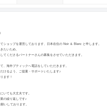
)
ショップを運営しております、日本在住の Noir ＆ Blanc と申します。
いきたいため、
認してくださるパートナーさんの募集をさせていただきます。
って、海外ブティックへ電話をしていただきます。
だけるよう、ご提案・サポートいたします♪
ります！
くにいても大丈夫です。
業の繰り返しです♪
お願いしております。