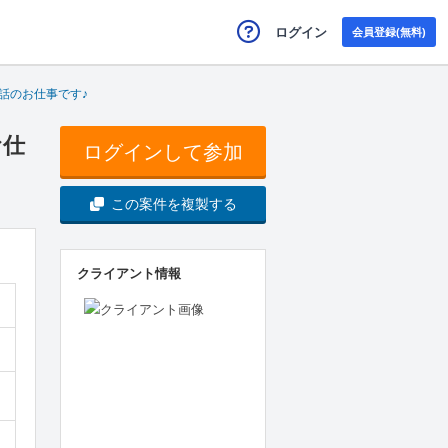
ログイン
会員登録(無料)
話のお仕事です♪
お仕
ログインして参加
この案件を複製する
クライアント情報