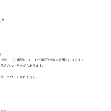
入力
円）
成約。その場合には、１件300円の追加報酬となります！
昇給のお仕事提案もあります♪
合、カウントされません。