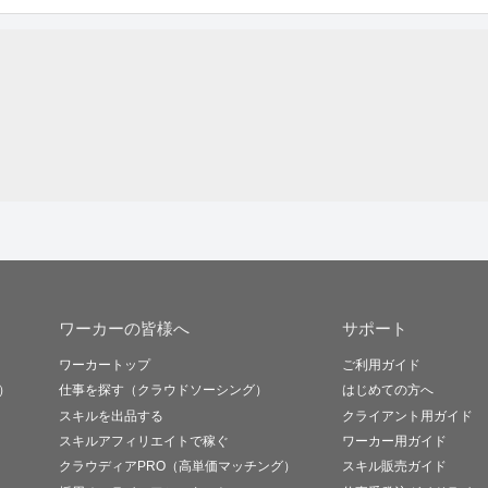
ワーカーの皆様へ
サポート
ワーカートップ
ご利用ガイド
）
仕事を探す（クラウドソーシング）
はじめての方へ
スキルを出品する
クライアント用ガイド
スキルアフィリエイトで稼ぐ
ワーカー用ガイド
クラウディアPRO（高単価マッチング）
スキル販売ガイド