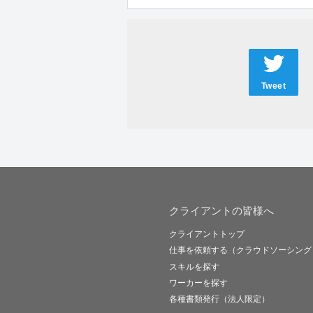
Tweet
クライアントの皆様へ
クライアントトップ
仕事を依頼する（クラウドソーシング
スキルを探す
ワーカーを探す
各種書類発行（法人限定）