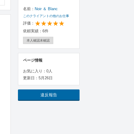
名前：
Noir ＆ Blanc
このクライアントの他のお仕事
評価：
依頼実績：6件
本人確認未確認
ページ情報
お気に入り：0人
更新日：5月26日
違反報告