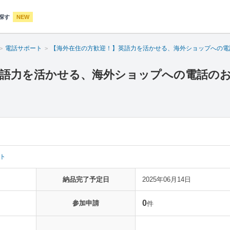
探す
NEW
電話サポート
【海外在住の方歓迎！】英語力を活かせる、海外ショップへの電
英語力を活かせる、海外ショップへの電話の
ト
納品完了予定日
2025年06月14日
0
参加申請
件