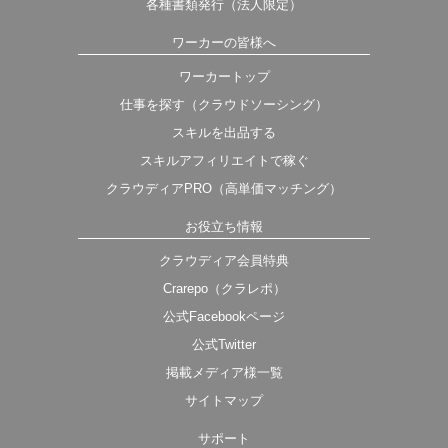
各種書類発行（法人限定）
ワーカーの皆様へ
ワーカートップ
仕事を探す（クラウドソーシング）
スキルを出品する
スキルアフィリエイトで稼ぐ
クラウディアPRO（高単価マッチング）
お役立ち情報
クラウディア会員特典
Crarepo（クラレポ）
公式Facebookページ
公式Twitter
掲載メディア様一覧
サイトマップ
サポート