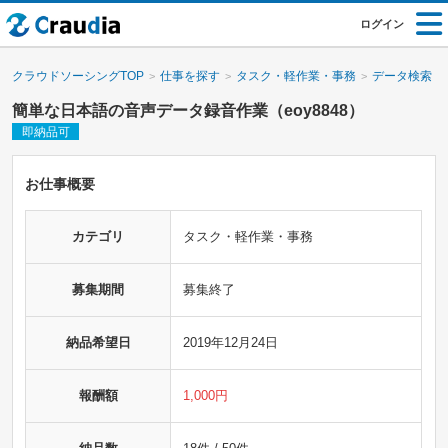
ログイン
クラウドソーシングTOP
仕事を探す
タスク・軽作業・事務
データ検索・
簡単な日本語の音声データ録音作業（eoy8848）
即納品可
お仕事概要
カテゴリ
タスク・軽作業・事務
募集期間
募集終了
納品希望日
2019年12月24日
報酬額
1,000円