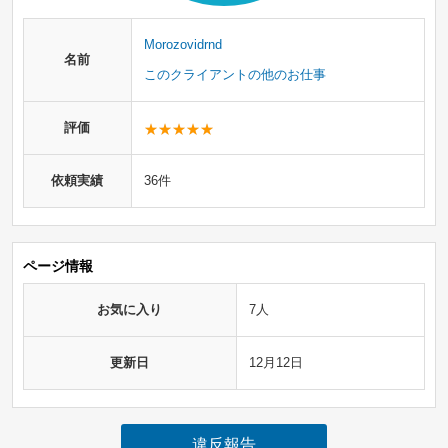
Morozovidrnd
名前
このクライアントの他のお仕事
評価
依頼実績
36件
ページ情報
お気に入り
7人
更新日
12月12日
違反報告