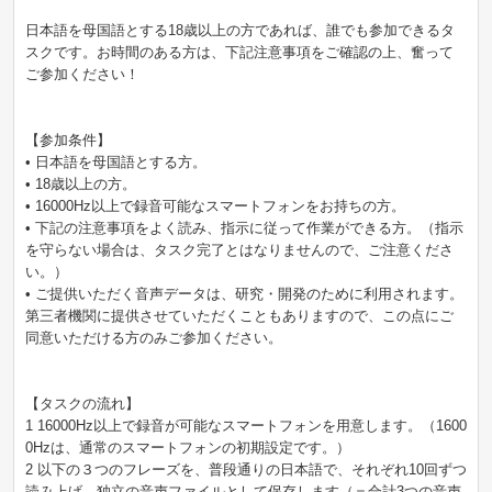
日本語を母国語とする18歳以上の方であれば、誰でも参加できるタ
スクです。お時間のある方は、下記注意事項をご確認の上、奮って
ご参加ください！
【参加条件】
• 日本語を母国語とする方。
• 18歳以上の方。
• 16000Hz以上で録音可能なスマートフォンをお持ちの方。
• 下記の注意事項をよく読み、指示に従って作業ができる方。（指示
を守らない場合は、タスク完了とはなりませんので、ご注意くださ
い。）
• ご提供いただく音声データは、研究・開発のために利用されます。
第三者機関に提供させていただくこともありますので、この点にご
同意いただける方のみご参加ください。
【タスクの流れ】
1 16000Hz以上で録音が可能なスマートフォンを用意します。（1600
0Hzは、通常のスマートフォンの初期設定です。）
2 以下の３つのフレーズを、普段通りの日本語で、それぞれ10回ずつ
読み上げ、独立の音声ファイルとして保存します（＝合計3つの音声