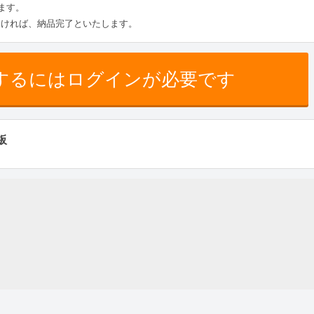
ます。
なければ、納品完了といたします。
するにはログインが必要です
板