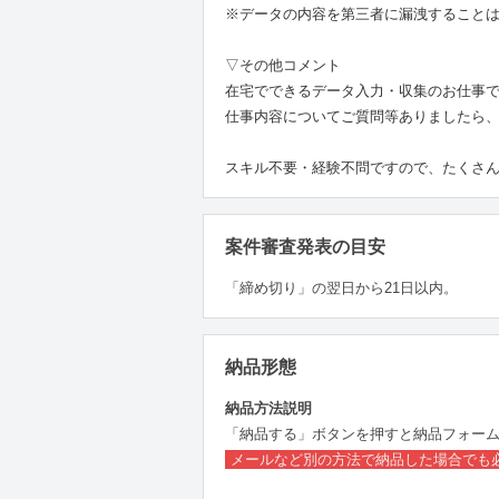
※データの内容を第三者に漏洩すること
▽その他コメント
在宅でできるデータ入力・収集のお仕事
仕事内容についてご質問等ありましたら
スキル不要・経験不問ですので、たくさ
案件審査発表の目安
「締め切り」の翌日から21日以内。
納品形態
納品方法説明
「納品する」ボタンを押すと納品フォー
メールなど別の方法で納品した場合でも