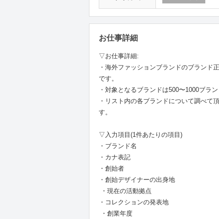
お仕事詳細
▽お仕事詳細:
・海外ファッションブランドのブランド
です。
・対象となるブランドは500〜1000ブラ
・リスト内の各ブランドについて調べて頂
す。
▽入力項目(1件あたりの項目)
・ブランド名
・カナ表記
・創始者
・創始デザイナーの出身地
・現在の活動拠点
・コレクションの発表地
・創業年度