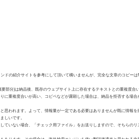
ョンブランドの紹介サイトを参考にして頂いて構いませんが、完全な文章のコピーは
概要部分)は納品後、既存のウェブサイト上に存在するテキストとの重複度合
まりに重複度合いが高い、コピペなどが露顕した場合は、納品を拒否する場合
ると思われます。よって、情報量が一定である必要はありませんが既に情報を
望ましいです。
在していない場合、「チェック用ファイル」をお送りしますので、そちらのリ