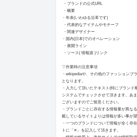
・ブランドの公式URL
・概要
・年表(いわゆる沿革です)
・代表的なアイテムやモチーフ
・関連デザイナー
・国内(日本)でのオペレーション
・展開ライン
・ソース( 情報源 )リンク
▽作業時の注意事項
・wikipediaや、その他のファッシ
となります。
・入力して頂いたテキスト(特にブランド
システムでチェックさせて頂きます。あ
ございますのでご留意ください。
・ブランドごとに存在する情報量が異な
載しているサイトよりは情報が多い事が
・一つのブランドについて情報が全く存
トに「✕」を記入して頂きます。