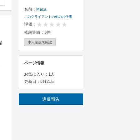
名前：
Maca
このクライアントの他のお仕事
評価：
依頼実績：3件
本人確認未確認
業
ページ情報
ま
お気に入り：1人
更新日：8月21日
違反報告