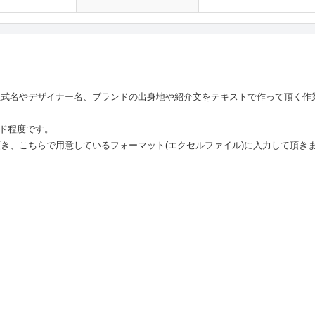
正式名やデザイナー名、ブランドの出身地や紹介文をテキストで作って頂く作
ンド程度です。
き、こちらで用意しているフォーマット(エクセルファイル)に入力して頂き