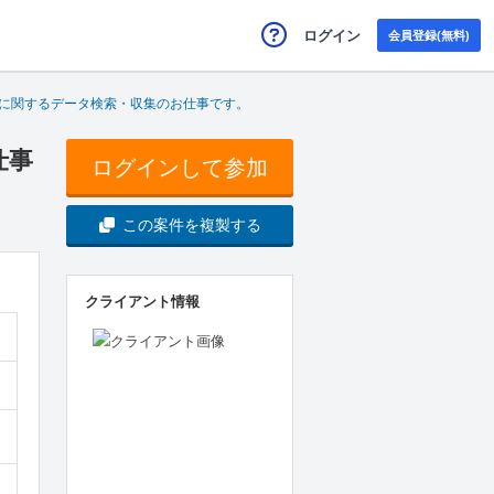
ログイン
会員登録(無料)
に関するデータ検索・収集のお仕事です。
仕事
ログインして参加
この案件を複製する
クライアント情報