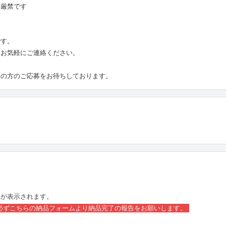
は厳禁です
です。
、お気軽にご連絡ください。
んの方のご応募をお待ちしております。
ムが表示されます。
必ずこちらの納品フォームより納品完了の報告をお願いします。