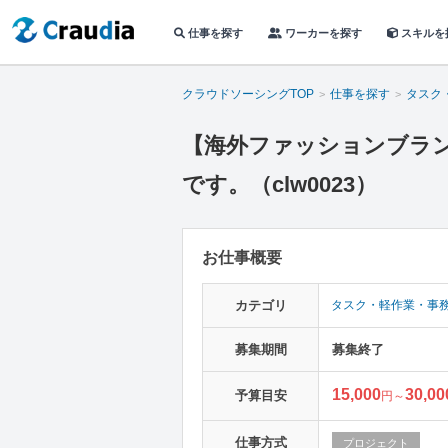
仕事を探す
ワーカーを探す
スキルを
クラウドソーシングTOP
仕事を探す
タスク
【海外ファッションブラ
です。（clw0023）
お仕事概要
カテゴリ
タスク・軽作業・事
募集期間
募集終了
15,000
30,00
予算目安
円～
仕事方式
プロジェクト