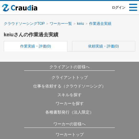
ログイン
クラウドソーシングTOP
ワーカー一覧
keiu
作業過去実績
keiuさんの作業過去実績
作業実績・評価(0)
依頼実績・評価(0)
クライアントの皆様へ
クライアントトップ
仕事を依頼する（クラウドソーシング）
スキルを探す
ワーカーを探す
各種書類発行（法人限定）
ワーカーの皆様へ
ワーカートップ