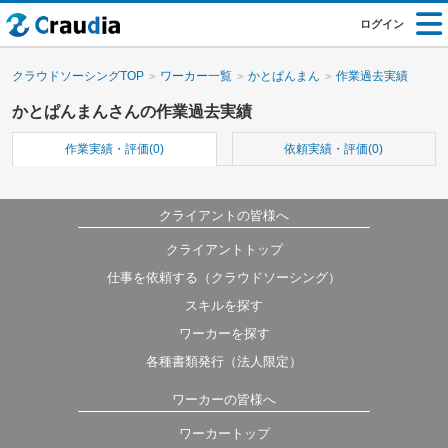
ログイン
クラウドソーシングTOP
ワーカー一覧
かとぱんまん
作業過去実績
かとぱんまんさんの作業過去実績
作業実績・評価(0)
依頼実績・評価(0)
クライアントの皆様へ
クライアントトップ
仕事を依頼する（クラウドソーシング）
スキルを探す
ワーカーを探す
各種書類発行（法人限定）
ワーカーの皆様へ
ワーカートップ