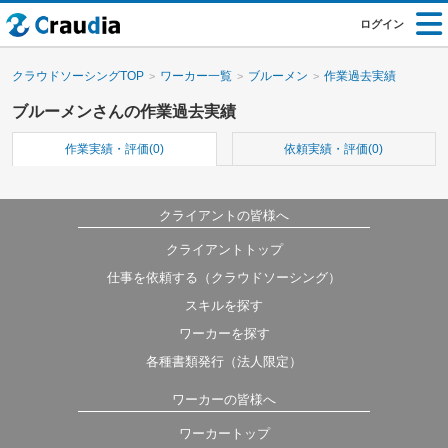
ログイン
クラウドソーシングTOP
ワーカー一覧
ブルーメン
作業過去実績
ブルーメンさんの作業過去実績
作業実績・評価(0)
依頼実績・評価(0)
クライアントの皆様へ
クライアントトップ
仕事を依頼する（クラウドソーシング）
スキルを探す
ワーカーを探す
各種書類発行（法人限定）
ワーカーの皆様へ
ワーカートップ