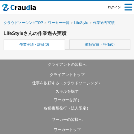
ログイン
クラウドソーシングTOP
ワーカー一覧
LifeStyle
作業過去実績
LifeStyleさんの作業過去実績
作業実績・評価(0)
依頼実績・評価(0)
クライアントの皆様へ
クライアントトップ
仕事を依頼する（クラウドソーシング）
スキルを探す
ワーカーを探す
各種書類発行（法人限定）
ワーカーの皆様へ
ワーカートップ