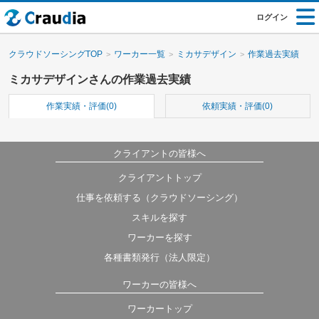
ログイン
クラウドソーシングTOP
ワーカー一覧
ミカサデザイン
作業過去実績
ミカサデザインさんの作業過去実績
作業実績・評価(0)
依頼実績・評価(0)
クライアントの皆様へ
クライアントトップ
仕事を依頼する（クラウドソーシング）
スキルを探す
ワーカーを探す
各種書類発行（法人限定）
ワーカーの皆様へ
ワーカートップ