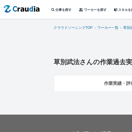
仕事を探す
ワーカーを探す
スキルを
クラウドソーシングTOP
ワーカー一覧
草別
草別武法
さんの作業過去
作業実績・評