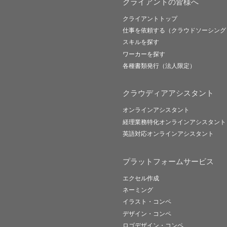
クライアントの皆様へ
クライアントトップ
仕事を依頼する（クラウドソーシング
スキルを探す
ワーカーを探す
各種書類発行（法人限定）
クラウディアアシスタント
オンラインアシスタント
経理業務特化オンラインアシスタント
英語対応オンラインアシスタント
プラットフォームサービス
エクセル作成
ネーミング
イラスト・コンペ
デザイン・コンペ
ロゴデザイン・コンペ