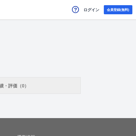
ログイン
会員登録(無料)
績・評価（0）