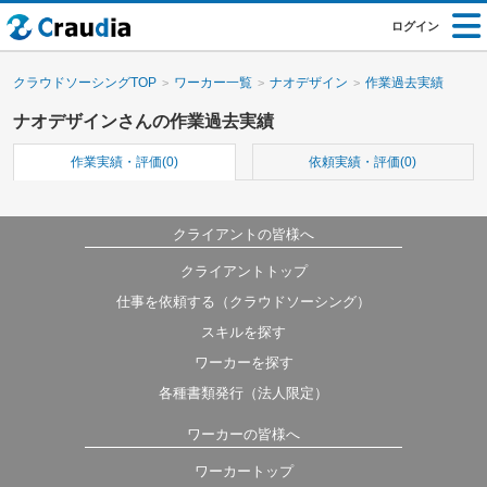
ログイン
クラウドソーシングTOP
ワーカー一覧
ナオデザイン
作業過去実績
ナオデザインさんの作業過去実績
作業実績・評価(0)
依頼実績・評価(0)
クライアントの皆様へ
クライアントトップ
仕事を依頼する（クラウドソーシング）
スキルを探す
ワーカーを探す
各種書類発行（法人限定）
ワーカーの皆様へ
ワーカートップ