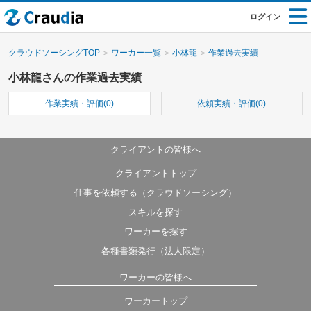
ログイン
クラウドソーシングTOP
ワーカー一覧
小林龍
作業過去実績
小林龍さんの作業過去実績
作業実績・評価(0)
依頼実績・評価(0)
クライアントの皆様へ
クライアントトップ
仕事を依頼する（クラウドソーシング）
スキルを探す
ワーカーを探す
各種書類発行（法人限定）
ワーカーの皆様へ
ワーカートップ