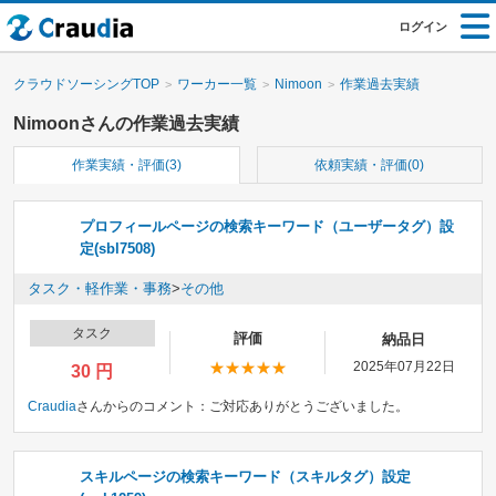
ログイン
クラウドソーシングTOP
ワーカー一覧
Nimoon
作業過去実績
Nimoonさんの作業過去実績
作業実績・評価(3)
依頼実績・評価(0)
プロフィールページの検索キーワード（ユーザータグ）設
定(sbl7508)
タスク・軽作業・事務
>
その他
タスク
評価
納品日
2025年07月22日
30 円
Craudia
さんからのコメント：
ご対応ありがとうございました。
スキルページの検索キーワード（スキルタグ）設定