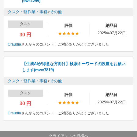
(swk1259)
タスク・軽作業・事務
>
その他
タスク
評価
納品日
2025年07月22日
30 円
Craudia
さんからのコメント：
ご対応ありがとうございました
【生成AIが得意な方向け】検索キーワードの設置をお願い
します(mwx3819)
タスク・軽作業・事務
>
その他
タスク
評価
納品日
2025年07月22日
30 円
Craudia
さんからのコメント：
ご対応ありがとうございました
クライアントの皆様へ