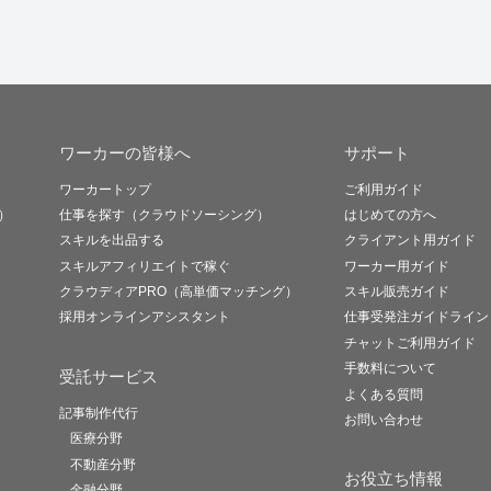
ワーカーの皆様へ
サポート
ワーカートップ
ご利用ガイド
）
仕事を探す（クラウドソーシング）
はじめての方へ
スキルを出品する
クライアント用ガイド
スキルアフィリエイトで稼ぐ
ワーカー用ガイド
クラウディアPRO（高単価マッチング）
スキル販売ガイド
採用オンラインアシスタント
仕事受発注ガイドライン
チャットご利用ガイド
手数料について
受託サービス
よくある質問
記事制作代行
お問い合わせ
医療分野
不動産分野
お役立ち情報
金融分野