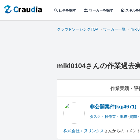
仕事を探す
ワーカーを探す
スキルを
クラウドソーシングTOP
ワーカー一覧
miki
miki0104
さんの作業過去
作業実績・評
非公開案件(kgj4671)
タスク・軽作業・事務
>
質問
株式会社エヌリンクス
さんからのコメン