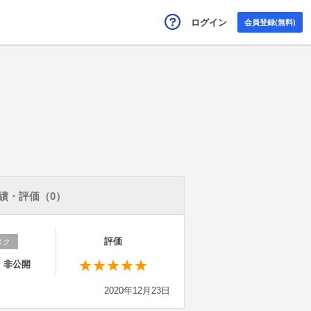
ログイン
会員登録(無料)
績・評価（0）
評価
スク
：非公開
2020年12月23日