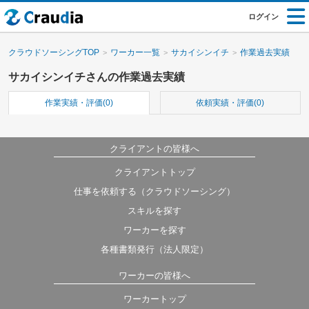
ログイン
クラウドソーシングTOP
ワーカー一覧
サカイシンイチ
作業過去実績
サカイシンイチさんの作業過去実績
作業実績・評価(0)
依頼実績・評価(0)
クライアントの皆様へ
クライアントトップ
仕事を依頼する（クラウドソーシング）
スキルを探す
ワーカーを探す
各種書類発行（法人限定）
ワーカーの皆様へ
ワーカートップ