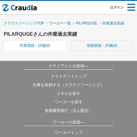
ログイン
クラウドソーシングTOP
ワーカー一覧
PILARQUGE
作業過去実績
PILARQUGEさんの作業過去実績
作業実績・評価(0)
依頼実績・評価(0)
クライアントの皆様へ
クライアントトップ
仕事を依頼する（クラウドソーシング）
スキルを探す
ワーカーを探す
各種書類発行（法人限定）
ワーカーの皆様へ
ワーカートップ