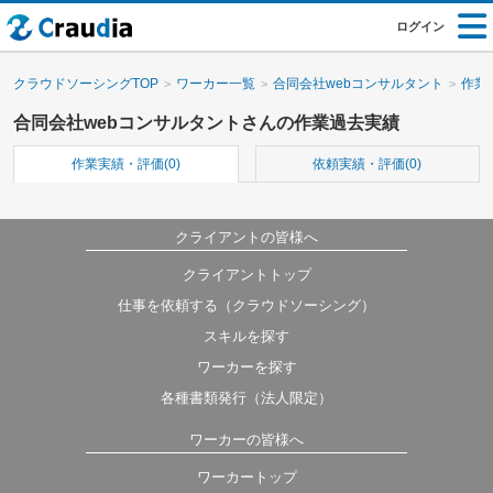
ログイン
クラウドソーシングTOP
ワーカー一覧
合同会社webコンサルタント
作業
合同会社webコンサルタントさんの作業過去実績
作業実績・評価(0)
依頼実績・評価(0)
クライアントの皆様へ
クライアントトップ
仕事を依頼する（クラウドソーシング）
スキルを探す
ワーカーを探す
各種書類発行（法人限定）
ワーカーの皆様へ
ワーカートップ