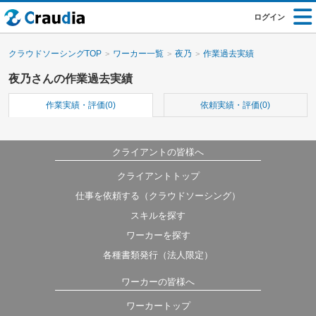
ログイン
クラウドソーシングTOP
ワーカー一覧
夜乃
作業過去実績
夜乃さんの作業過去実績
作業実績・評価(0)
依頼実績・評価(0)
クライアントの皆様へ
クライアントトップ
仕事を依頼する（クラウドソーシング）
スキルを探す
ワーカーを探す
各種書類発行（法人限定）
ワーカーの皆様へ
ワーカートップ