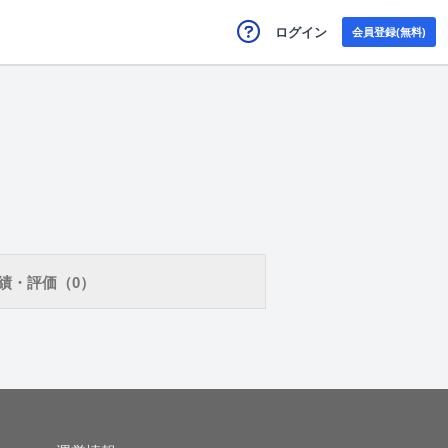
ログイン
会員登録(無料)
績・評価（0）