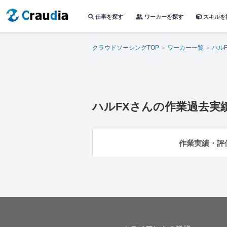
仕事を探す
ワーカーを探す
スキルを
クラウドソーシングTOP
ワーカー一覧
ハルF
ハルFX
さんの作業過去実
作業実績・評