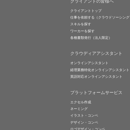
クライアントの皆様へ
クライアントトップ
仕事を依頼する（クラウドソーシング
スキルを探す
ワーカーを探す
各種書類発行（法人限定）
クラウディアアシスタント
オンラインアシスタント
経理業務特化オンラインアシスタント
英語対応オンラインアシスタント
プラットフォームサービス
エクセル作成
ネーミング
イラスト・コンペ
デザイン・コンペ
ロゴデザイン・コンペ