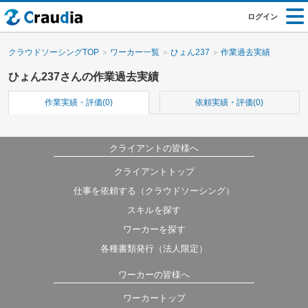
ログイン
クラウドソーシングTOP
ワーカー一覧
ひょん237
作業過去実績
ひょん237さんの作業過去実績
作業実績・評価(0)
依頼実績・評価(0)
クライアントの皆様へ
クライアントトップ
仕事を依頼する（クラウドソーシング）
スキルを探す
ワーカーを探す
各種書類発行（法人限定）
ワーカーの皆様へ
ワーカートップ