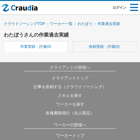
ログイン
クラウドソーシングTOP
ワーカー一覧
わたぼう
作業過去実績
わたぼうさんの作業過去実績
作業実績・評価(0)
依頼実績・評価(0)
クライアントの皆様へ
クライアントトップ
仕事を依頼する（クラウドソーシング）
スキルを探す
ワーカーを探す
各種書類発行（法人限定）
ワーカーの皆様へ
ワーカートップ