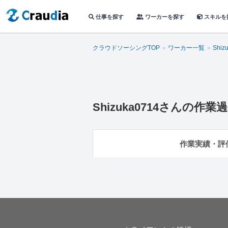
仕事を探す
ワーカーを探す
スキルを
クラウドソーシングTOP
ワーカー一覧
Shiz
Shizuka0714
さんの作業過
作業実績・評