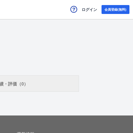
ログイン
会員登録(無料)
績・評価（0）