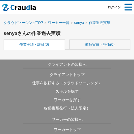
ログイン
クラウドソーシングTOP
ワーカー一覧
senya
作業過去実績
senyaさんの作業過去実績
作業実績・評価(0)
依頼実績・評価(0)
クライアントの皆様へ
クライアントトップ
仕事を依頼する（クラウドソーシング）
スキルを探す
ワーカーを探す
各種書類発行（法人限定）
ワーカーの皆様へ
ワーカートップ