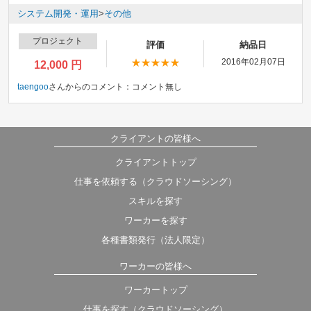
システム開発・運用
>
その他
プロジェクト
評価
納品日
2016年02月07日
12,000 円
taengoo
さんからのコメント：
コメント無し
クライアントの皆様へ
クライアントトップ
仕事を依頼する（クラウドソーシング）
スキルを探す
ワーカーを探す
各種書類発行（法人限定）
ワーカーの皆様へ
ワーカートップ
仕事を探す（クラウドソーシング）