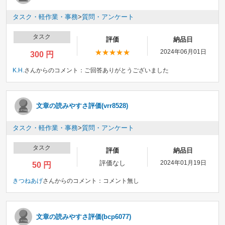
タスク・軽作業・事務
>
質問・アンケート
タスク
評価
納品日
2024年06月01日
300 円
K.H.
さんからのコメント：
ご回答ありがとうございました
文章の読みやすさ評価(vrr8528)
タスク・軽作業・事務
>
質問・アンケート
タスク
評価
納品日
評価なし
2024年01月19日
50 円
きつねあげ
さんからのコメント：
コメント無し
文章の読みやすさ評価(bcp6077)