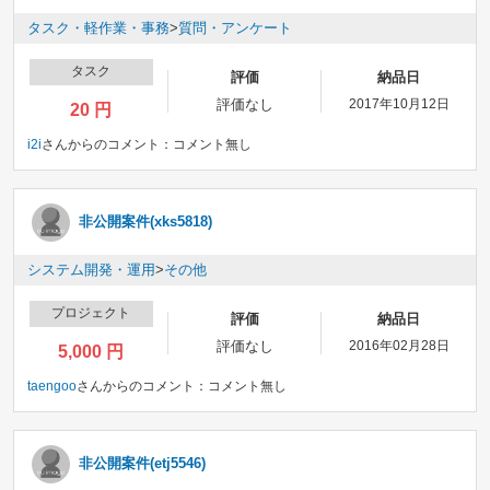
タスク・軽作業・事務
>
質問・アンケート
タスク
評価
納品日
評価なし
2017年10月12日
20 円
i2i
さんからのコメント：
コメント無し
非公開案件(xks5818)
システム開発・運用
>
その他
プロジェクト
評価
納品日
評価なし
2016年02月28日
5,000 円
taengoo
さんからのコメント：
コメント無し
非公開案件(etj5546)