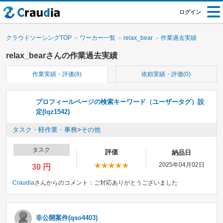
ログイン
クラウドソーシングTOP
ワーカー一覧
relax_bear
作業過去実績
relax_bearさんの作業過去実績
作業実績・評価(8)
依頼実績・評価(0)
プロフィールページの検索キーワード（ユーザータグ）設
定(lqz1542)
タスク・軽作業・事務
>
その他
タスク
評価
納品日
2025年04月02日
30 円
Craudia
さんからのコメント：
ご対応ありがとうございました
非公開案件(qso4403)