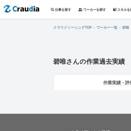
仕事を探す
ワーカーを探す
スキルを
クラウドソーシングTOP
ワーカー一覧
碧唯
碧唯
さんの作業過去実績
作業実績・評