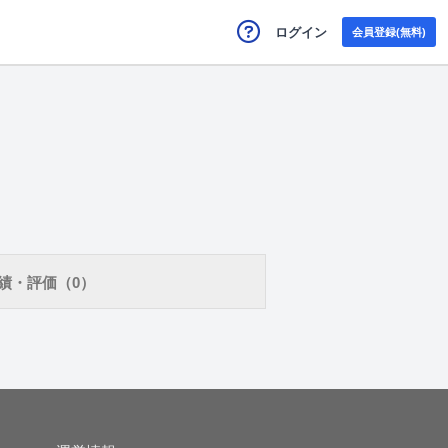
ログイン
会員登録(無料)
績・評価（0）