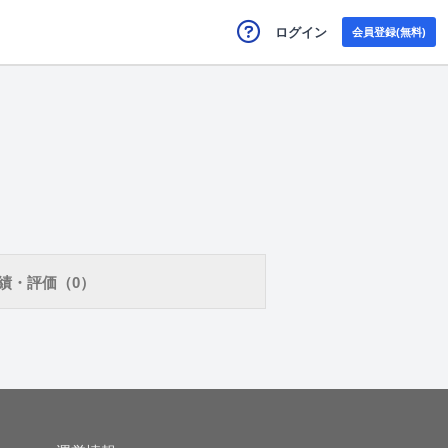
ログイン
会員登録(無料)
績・評価（0）