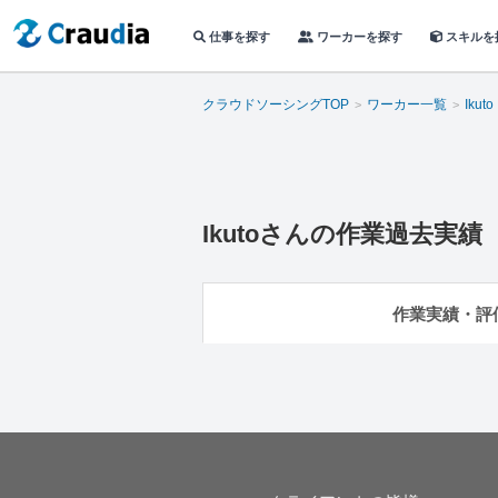
仕事を探す
ワーカーを探す
スキルを
クラウドソーシングTOP
ワーカー一覧
Ikuto
Ikuto
さんの作業過去実績
作業実績・評