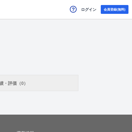
ログイン
会員登録(無料)
績・評価（0）