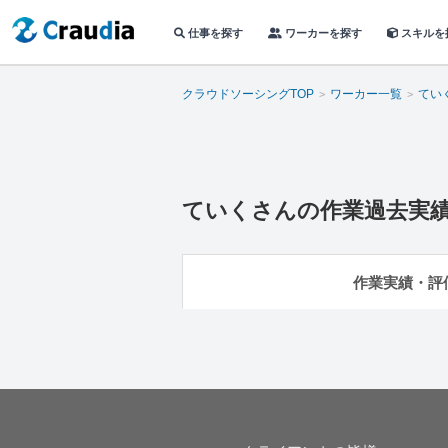
仕事を探す
ワーカーを探す
スキルを
クラウドソーシングTOP
ワーカー一覧
てい
ていく
さんの作業過去実
作業実績・評