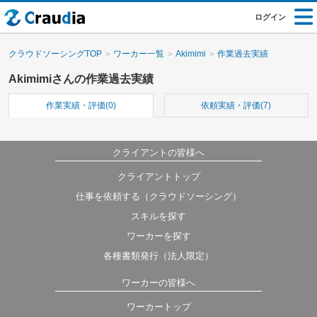
ログイン
クラウドソーシングTOP
ワーカー一覧
Akimimi
作業過去実績
Akimimiさんの作業過去実績
作業実績・評価(0)
依頼実績・評価(7)
クライアントの皆様へ
クライアントトップ
仕事を依頼する（クラウドソーシング）
スキルを探す
ワーカーを探す
各種書類発行（法人限定）
ワーカーの皆様へ
ワーカートップ