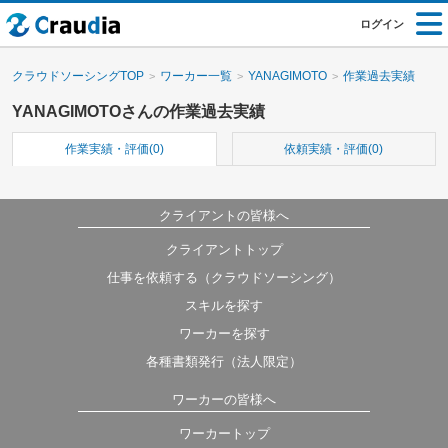
ログイン
クラウドソーシングTOP
ワーカー一覧
YANAGIMOTO
作業過去実績
YANAGIMOTOさんの作業過去実績
作業実績・評価(0)
依頼実績・評価(0)
クライアントの皆様へ
クライアントトップ
仕事を依頼する（クラウドソーシング）
スキルを探す
ワーカーを探す
各種書類発行（法人限定）
ワーカーの皆様へ
ワーカートップ