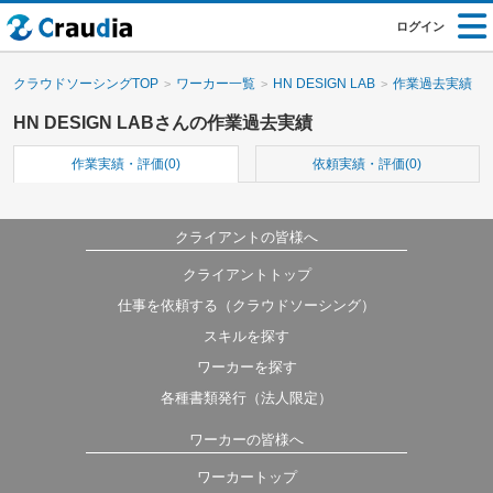
ログイン
クラウドソーシングTOP
ワーカー一覧
HN DESIGN LAB
作業過去実績
HN DESIGN LABさんの作業過去実績
作業実績・評価(0)
依頼実績・評価(0)
クライアントの皆様へ
クライアントトップ
仕事を依頼する（クラウドソーシング）
スキルを探す
ワーカーを探す
各種書類発行（法人限定）
ワーカーの皆様へ
ワーカートップ