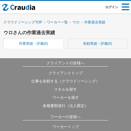
ログイン
クラウドソーシングTOP
ワーカー一覧
ウロ
作業過去実績
ウロさんの作業過去実績
作業実績・評価(0)
依頼実績・評価(0)
クライアントの皆様へ
クライアントトップ
仕事を依頼する（クラウドソーシング）
スキルを探す
ワーカーを探す
各種書類発行（法人限定）
ワーカーの皆様へ
ワーカートップ