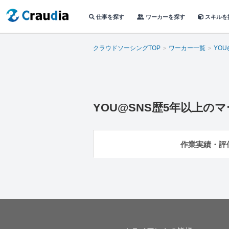
仕事を探す
ワーカーを探す
スキルを
クラウドソーシングTOP
ワーカー一覧
YO
YOU@SNS歴5年以上の
作業実績・評