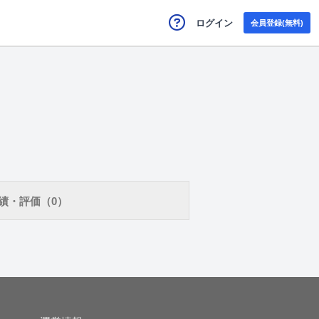
ログイン
会員登録(無料)
績・評価（0）