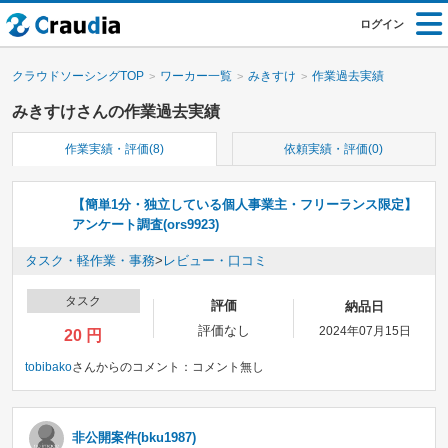
ログイン
クラウドソーシングTOP
ワーカー一覧
みきすけ
作業過去実績
みきすけさんの作業過去実績
作業実績・評価(8)
依頼実績・評価(0)
【簡単1分・独立している個人事業主・フリーランス限定】
アンケート調査(ors9923)
タスク・軽作業・事務
>
レビュー・口コミ
タスク
評価
納品日
評価なし
2024年07月15日
20 円
tobibako
さんからのコメント：
コメント無し
非公開案件(bku1987)