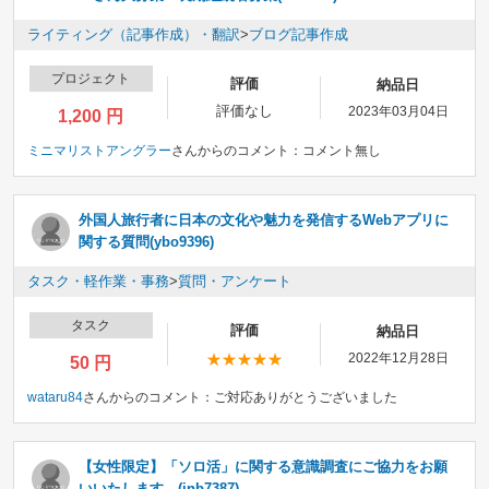
ライティング（記事作成）・翻訳
>
ブログ記事作成
プロジェクト
評価
納品日
評価なし
2023年03月04日
1,200 円
ミニマリストアングラー
さんからのコメント：
コメント無し
外国人旅行者に日本の文化や魅力を発信するWebアプリに
関する質問(ybo9396)
タスク・軽作業・事務
>
質問・アンケート
タスク
評価
納品日
2022年12月28日
50 円
wataru84
さんからのコメント：
ご対応ありがとうございました
【女性限定】「ソロ活」に関する意識調査にご協力をお願
いいたします。(inb7387)