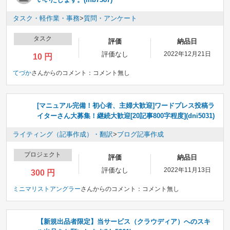
タスク・軽作業・事務
>
質問・アンケート
タスク
評価
納品日
評価なし
2022年12月21日
10 円
てづか
さんからのコメント：
コメント無し
[マニュアル完備！初心者、主婦大歓迎]ワードプレス投稿ラ
イターさん大募集！継続大歓迎[20記事800字程度](dni5031)
ライティング（記事作成）・翻訳
>
ブログ記事作成
プロジェクト
評価
納品日
評価なし
2022年11月13日
300 円
ミニマリストアングラー
さんからのコメント：
コメント無し
【新規出品者限定】当サービス（クラウディア）へのスキ