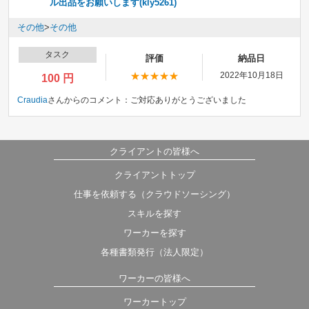
ル出品をお願いします(kly5261)
その他
>
その他
タスク
評価
納品日
2022年10月18日
100 円
Craudia
さんからのコメント：
ご対応ありがとうございました
クライアントの皆様へ
クライアントトップ
仕事を依頼する（クラウドソーシング）
スキルを探す
ワーカーを探す
各種書類発行（法人限定）
ワーカーの皆様へ
ワーカートップ