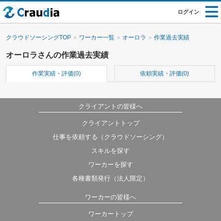
ログイン
クラウドソーシングTOP
ワーカー一覧
オーロラ
作業過去実績
オーロラさんの作業過去実績
作業実績・評価(0)
依頼実績・評価(0)
クライアントの皆様へ
クライアントトップ
仕事を依頼する（クラウドソーシング）
スキルを探す
ワーカーを探す
各種書類発行（法人限定）
ワーカーの皆様へ
ワーカートップ