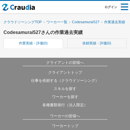
ログイン
クラウドソーシングTOP
ワーカー一覧
Codesamurai527
作業過去実績
Codesamurai527さんの作業過去実績
作業実績・評価(0)
依頼実績・評価(0)
クライアントの皆様へ
クライアントトップ
仕事を依頼する（クラウドソーシング）
スキルを探す
ワーカーを探す
各種書類発行（法人限定）
ワーカーの皆様へ
ワーカートップ