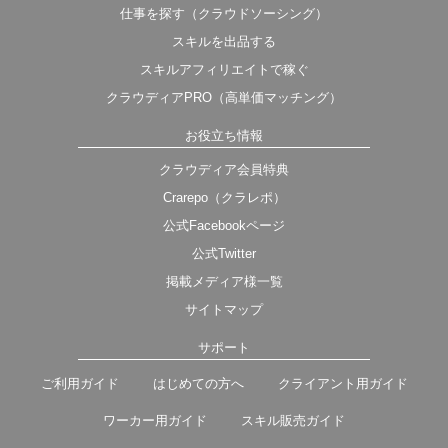
仕事を探す（クラウドソーシング）
スキルを出品する
スキルアフィリエイトで稼ぐ
クラウディアPRO（高単価マッチング）
お役立ち情報
クラウディア会員特典
Crarepo（クラレポ）
公式Facebookページ
公式Twitter
掲載メディア様一覧
サイトマップ
サポート
ご利用ガイド
はじめての方へ
クライアント用ガイド
ワーカー用ガイド
スキル販売ガイド