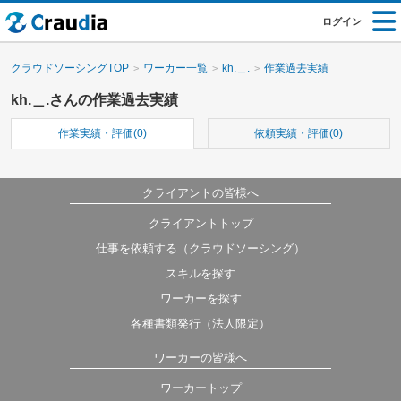
ログイン
クラウドソーシングTOP
ワーカー一覧
kh.＿.
作業過去実績
kh.＿.さんの作業過去実績
作業実績・評価(0)
依頼実績・評価(0)
クライアントの皆様へ
クライアントトップ
仕事を依頼する（クラウドソーシング）
スキルを探す
ワーカーを探す
各種書類発行（法人限定）
ワーカーの皆様へ
ワーカートップ