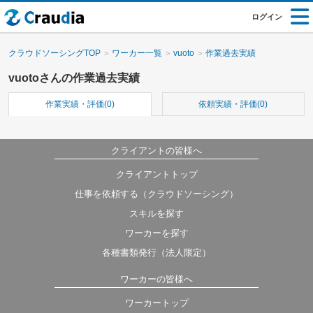
ログイン
クラウドソーシングTOP
ワーカー一覧
vuoto
作業過去実績
vuotoさんの作業過去実績
作業実績・評価(0)
依頼実績・評価(0)
クライアントの皆様へ
クライアントトップ
仕事を依頼する（クラウドソーシング）
スキルを探す
ワーカーを探す
各種書類発行（法人限定）
ワーカーの皆様へ
ワーカートップ